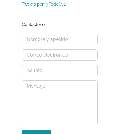
Tweets por @FedeCyL
Contáctenos