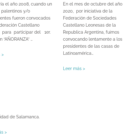
ría el año 2008, cuando un
En el mes de octubre del año
 palentinos y/o
2020, por iniciativa de la
entes fueron convocados
Federación de Sociedades
ederación Castellano
Castellano Leonesas de la
para participar del 1er.
Republica Argentina, fuimos
ón “AÑORANZA” …
convocando lentamente a los
presidentes de las casas de
Latinoamérica…
 >
Leer más >
sidad de Salamanca.
ás >