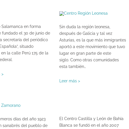
o Salamanca en forma
Sin duda la región leonesa,
ue fundado el 30 de junio de
después de Galicia y tal vez
la secretaría del periódico
Asturias, es la que más inmigrantes
Española”, situado
aportó a este movimiento que tuvo
en la calle Perú 175 de la
lugar en gran parte de este
ederal.
siglo. Como otras comunidades
esta también…
 >
Leer más >
El Centro Castilla y León de Bahía
imeros días del año 1923
Blanca se fundó en el año 2007
un sanabrés del pueblo de