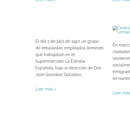
El día 3 de julio de 1950 un grupo
En marzo
de entusiastas empleados leoneses
ciudadan
que trabajaban en el
reunieron
Supermercado La Estrella
socialme
Española, bajo la dirección de Don
inmigran
José González González…
en nuest
Leer más >
Leer más