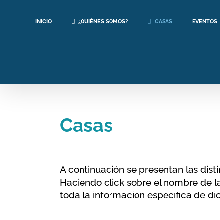
Saltar
al
INICIO
¿QUIÉNES SOMOS?
CASAS
EVENTOS
contenido
Casas
A continuación se presentan las dis
Haciendo click sobre el nombre de l
toda la información específica de di