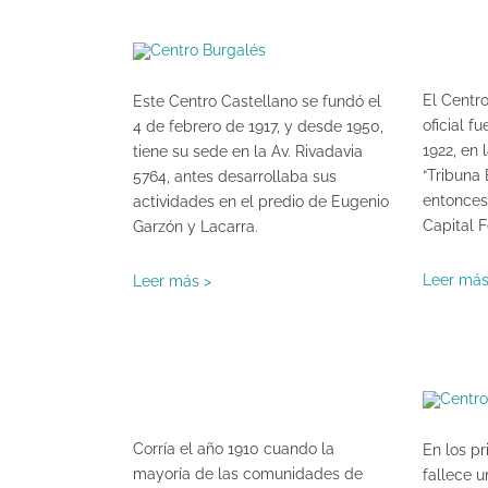
El Centr
Este Centro Castellano se fundó el
oficial f
4 de febrero de 1917, y desde 1950,
1922, en 
tiene su sede en la Av. Rivadavia
“Tribuna 
5764, antes desarrollaba sus
entonces 
actividades en el predio de Eugenio
Capital F
Garzón y Lacarra.
Leer más
Leer más >
Corría el año 1910 cuando la
En los pr
mayoría de las comunidades de
fallece 