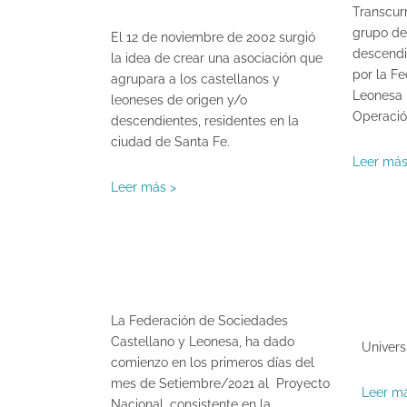
Transcur
grupo de
El 12 de noviembre de 2002 surgió
descendi
la idea de crear una asociación que
por la F
agrupara a los castellanos y
Leonesa 
leoneses de origen y/o
Operaci
descendientes, residentes en la
ciudad de Santa Fe.
Leer más
Leer más >
La Federación de Sociedades
Castellano y Leonesa, ha dado
Univer
comienzo en los primeros días del
mes de Setiembre/2021 al Proyecto
Leer m
Nacional, consistente en la