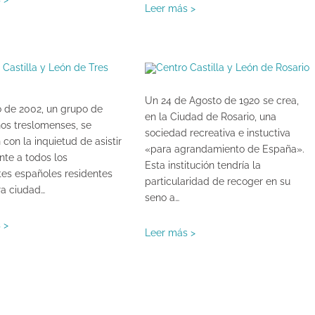
Leer más >
Un 24 de Agosto de 1920 se crea,
 de 2002, un grupo de
en la Ciudad de Rosario, una
os treslomenses, se
sociedad recreativa e instuctiva
 con la inquietud de asistir
«para agrandamiento de España».
nte a todos los
Esta institución tendría la
tes españoles residentes
particularidad de recoger en su
ra ciudad…
seno a…
 >
Leer más >