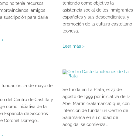
teniendo como objetivo la
como no tenía recursos
asistencia social de los inmigrantes
omprovincianos amigos
españoles y sus descendientes, y
a suscripción para darle
promoción de la cultura castellano
.
leonesa.
 >
Leer más >
 fundación: 21 de mayo de
Se funda en La Plata, el 27 de
agosto de 1999 por iniciativa de D.
ón del Centro de Castilla y
Abel Martín (Salamanca) que, con
ge como iniciativa de la
intención de fundar un Centro de
ón Española de Socorros
Salamanca en su ciudad de
e Coronel Dorrego…
acogida, se comienza…
 >