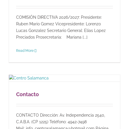
COMISIÓN DIRECTIVA 2026/2027: Presidente:
Ruben Mario Gomez Vicepresidente: Lorenzo
Lucas Gonzalez Secretario General: Elías Lopez
Preciados Prosecretaria: Mariana [...]
Read More
Contacto
CONTACTO Dirección: Av. Independencia 2540,
C.A.B.A. (CP 1225) Teléfono: 4942-7498
Mail: info_centrosalamanca@hotmail.com Página