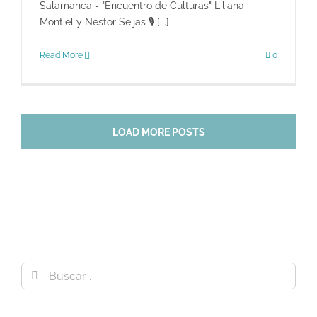
Salamanca - "Encuentro de Culturas" Liliana
Montiel y Néstor Seijas 🎙 [...]
Read More
0
LOAD MORE POSTS
Buscar: