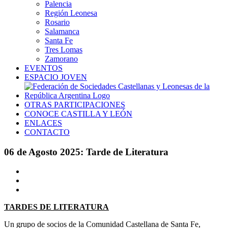
Palencia
Región Leonesa
Rosario
Salamanca
Santa Fe
Tres Lomas
Zamorano
EVENTOS
ESPACIO JOVEN
OTRAS PARTICIPACIONES
CONOCE CASTILLA Y LEÓN
ENLACES
CONTACTO
06 de Agosto 2025: Tarde de Literatura
Ver
imagen
más
grande
TARDES DE LITERATURA
Un grupo de socios de la Comunidad Castellana de Santa Fe,