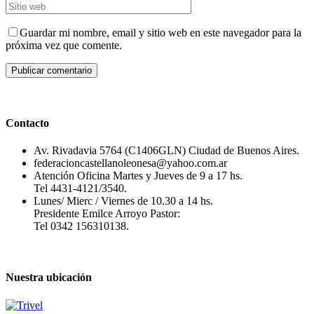
Guardar mi nombre, email y sitio web en este navegador para la
próxima vez que comente.
Contacto
Av. Rivadavia 5764 (C1406GLN) Ciudad de Buenos Aires.
federacioncastellanoleonesa@yahoo.com.ar
Atención Oficina Martes y Jueves de 9 a 17 hs.
Tel 4431-4121/3540.
Lunes/ Mierc / Viernes de 10.30 a 14 hs.
Presidente Emilce Arroyo Pastor:
Tel 0342 156310138.
Nuestra ubicación