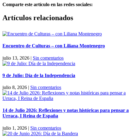
Comparte este artículo en las redes sociales:
Facebook
X
Reddit
LinkedIn
Pinterest
Vk
Artículos relacionados
Encuentro de Culturas – con Liliana Montenegro
julio 13, 2026
|
Sin comentarios
9 de Julio: Día de la Independencia
julio 8, 2026
|
Sin comentarios
14 de Julio 2026: Reflexiones y notas históricas para pensar a
Urraca, I Reina de España
julio 1, 2026
|
Sin comentarios