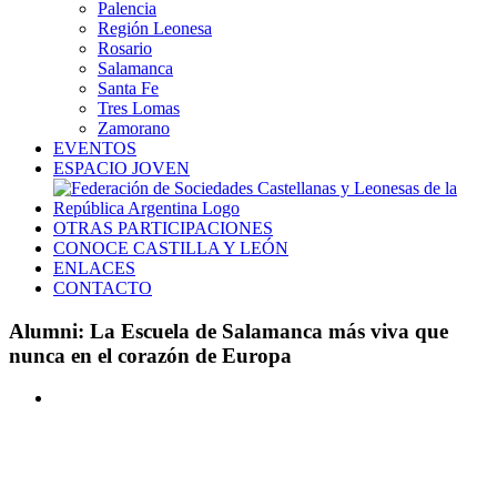
Palencia
Región Leonesa
Rosario
Salamanca
Santa Fe
Tres Lomas
Zamorano
EVENTOS
ESPACIO JOVEN
OTRAS PARTICIPACIONES
CONOCE CASTILLA Y LEÓN
ENLACES
CONTACTO
Alumni: La Escuela de Salamanca más viva que
nunca en el corazón de Europa
Ver
imagen
más
grande