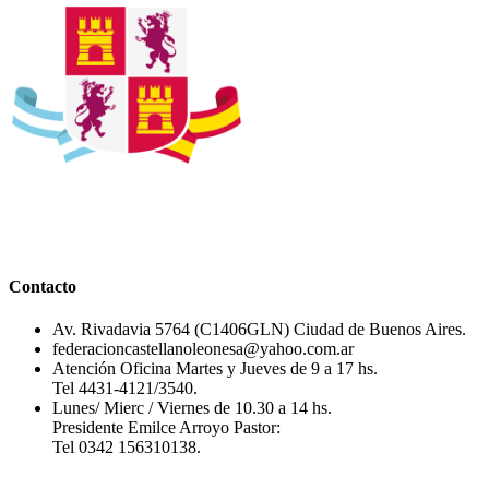
Contacto
Av. Rivadavia 5764 (C1406GLN) Ciudad de Buenos Aires.
federacioncastellanoleonesa@yahoo.com.ar
Atención Oficina Martes y Jueves de 9 a 17 hs.
Tel 4431-4121/3540.
Lunes/ Mierc / Viernes de 10.30 a 14 hs.
Presidente Emilce Arroyo Pastor:
Tel 0342 156310138.