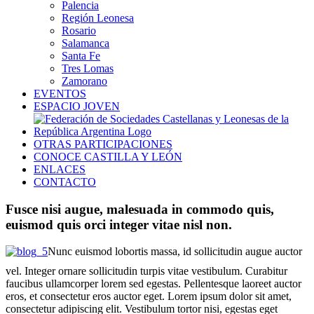
Palencia
Región Leonesa
Rosario
Salamanca
Santa Fe
Tres Lomas
Zamorano
EVENTOS
ESPACIO JOVEN
OTRAS PARTICIPACIONES
CONOCE CASTILLA Y LEÓN
ENLACES
CONTACTO
Fusce nisi augue, malesuada in commodo quis,
euismod quis orci integer vitae nisl non.
Nunc euismod lobortis massa, id sollicitudin augue auctor
vel. Integer ornare sollicitudin turpis vitae vestibulum. Curabitur
faucibus ullamcorper lorem sed egestas. Pellentesque laoreet auctor
eros, et consectetur eros auctor eget. Lorem ipsum dolor sit amet,
consectetur adipiscing elit. Vestibulum tortor nisi, egestas eget