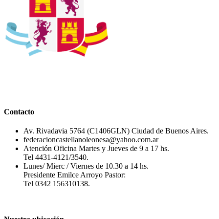
Contacto
Av. Rivadavia 5764 (C1406GLN) Ciudad de Buenos Aires.
federacioncastellanoleonesa@yahoo.com.ar
Atención Oficina Martes y Jueves de 9 a 17 hs.
Tel 4431-4121/3540.
Lunes/ Mierc / Viernes de 10.30 a 14 hs.
Presidente Emilce Arroyo Pastor:
Tel 0342 156310138.