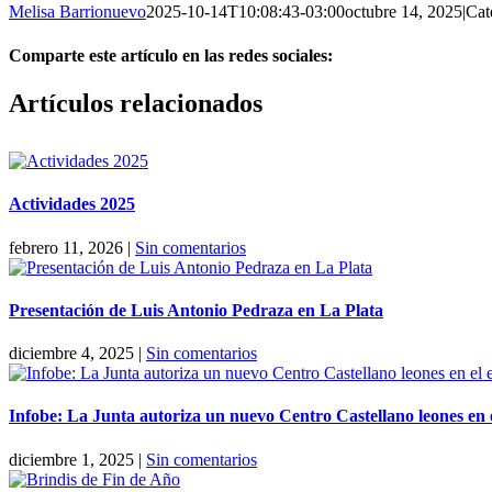
Melisa Barrionuevo
2025-10-14T10:08:43-03:00
octubre 14, 2025
|
Cat
Comparte este artículo en las redes sociales:
Facebook
X
Reddit
LinkedIn
Pinterest
Vk
Artículos relacionados
Actividades 2025
febrero 11, 2026
|
Sin comentarios
Presentación de Luis Antonio Pedraza en La Plata
diciembre 4, 2025
|
Sin comentarios
Infobe: La Junta autoriza un nuevo Centro Castellano leones en e
diciembre 1, 2025
|
Sin comentarios