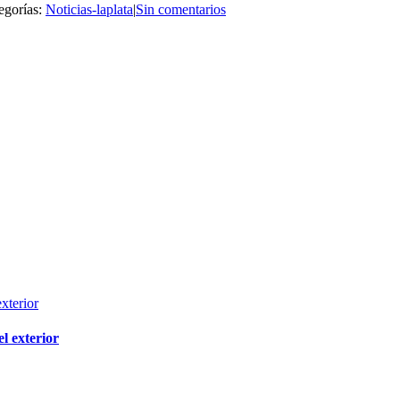
egorías:
Noticias-laplata
|
Sin comentarios
l exterior