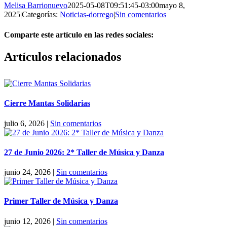
Melisa Barrionuevo
2025-05-08T09:51:45-03:00
mayo 8,
2025
|
Categorías:
Noticias-dorrego
|
Sin comentarios
Comparte este artículo en las redes sociales:
Facebook
X
Reddit
LinkedIn
Pinterest
Vk
Artículos relacionados
Cierre Mantas Solidarias
julio 6, 2026
|
Sin comentarios
27 de Junio 2026: 2* Taller de Música y Danza
junio 24, 2026
|
Sin comentarios
Primer Taller de Música y Danza
junio 12, 2026
|
Sin comentarios