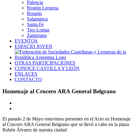
Palencia
Región Leonesa
Rosario
Salamanca
Santa Fe
Tres Lomas
Zamorano
EVENTOS
ESPACIO JOVEN
OTRAS PARTICIPACIONES
CONOCE CASTILLA Y LEÓN
ENLACES
CONTACTO
Homenaje al Crucero ARA General Belgrano
Ver
imagen
más
El pasado 2 de Mayo estuvimos presentes en el Acto en Homenaje
grande
al Crucero ARA General Belgrano que se llevó a cabo en la plaza
Rubén Álvarez de nuestra ciudad