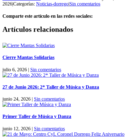
2026
|
Categorías:
Noticias-dorrego
|
Sin comentarios
Comparte este artículo en las redes sociales:
Facebook
X
Reddit
LinkedIn
Pinterest
Vk
Artículos relacionados
Cierre Mantas Solidarias
julio 6, 2026
|
Sin comentarios
27 de Junio 2026: 2* Taller de Música y Danza
junio 24, 2026
|
Sin comentarios
Primer Taller de Música y Danza
junio 12, 2026
|
Sin comentarios