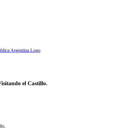
itando el Castillo.
lo.