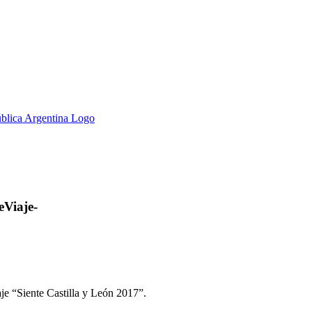
eViaje-
je “Siente Castilla y León 2017”.