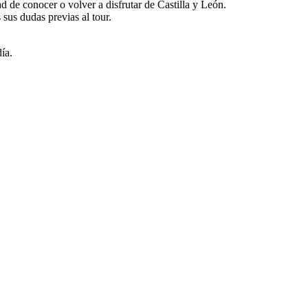
 de conocer o volver a disfrutar de Castilla y León.
sus dudas previas al tour.
ía.