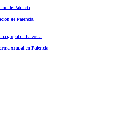
ón de Palencia
 grupal en Palencia