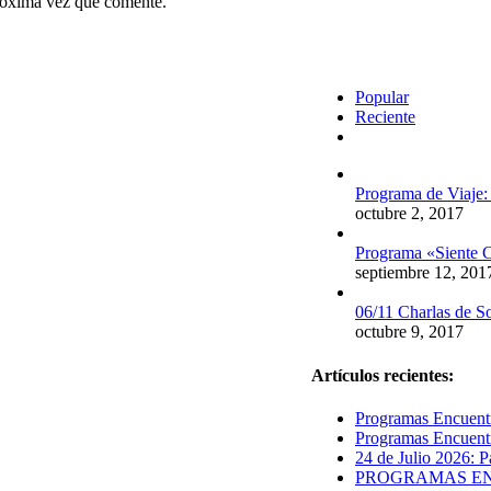
próxima vez que comente.
Popular
Reciente
Comentarios
Programa de Viaje:
octubre 2, 2017
Programa «Siente C
septiembre 12, 201
06/11 Charlas de S
octubre 9, 2017
Artículos recientes:
Programas Encuentr
Programas Encuentr
24 de Julio 2026: P
PROGRAMAS ENCUE