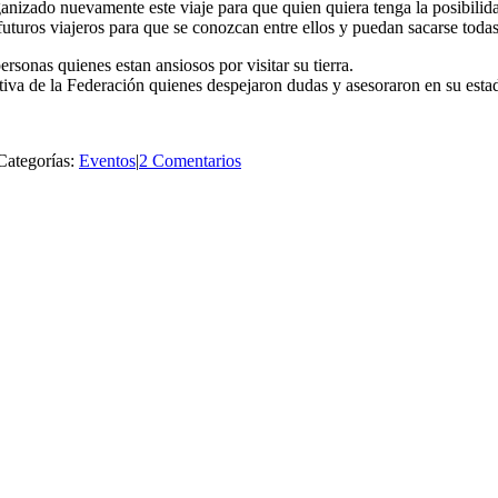
izado nuevamente este viaje para que quien quiera tenga la posibilidad
uturos viajeros para que se conozcan entre ellos y puedan sacarse todas 
sonas quienes estan ansiosos por visitar su tierra.
tiva de la Federación quienes despejaron dudas y asesoraron en su estad
Categorías:
Eventos
|
2 Comentarios