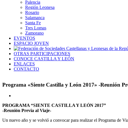
Palencia
Región Leonesa
Rosario
Salamanca
Santa Fe
Tres Lomas
Zamorano
EVENTOS
ESPACIO JOVEN
OTRAS PARTICIPACIONES
CONOCE CASTILLA Y LEÓN
ENLACES
CONTACTO
Programa «Siente Castilla y León 2017» -Reunión Pr
Ver
imagen
PROGRAMA “SIENTE CASTILLA Y LEÓN 2017”
más
-Reunión Previa al Viaje-
grande
Un nuevo año y se volvió a convocar para realizar el Programa de Via