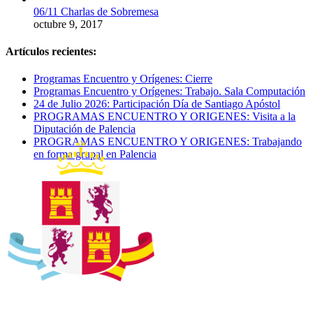
06/11 Charlas de Sobremesa
octubre 9, 2017
Artículos recientes:
Programas Encuentro y Orígenes: Cierre
Programas Encuentro y Orígenes: Trabajo. Sala Computación
24 de Julio 2026: Participación Día de Santiago Apóstol
PROGRAMAS ENCUENTRO Y ORIGENES: Visita a la
Diputación de Palencia
PROGRAMAS ENCUENTRO Y ORIGENES: Trabajando
en forma grupal en Palencia