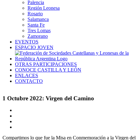
Palencia
Región Leonesa
Rosario
Salamanca
Santa Fe
Tres Lomas
Zamorano
EVENTOS
ESPACIO JOVEN
OTRAS PARTICIPACIONES
CONOCE CASTILLA Y LEÓN
ENLACES
CONTACTO
1 Octubre 2022: Virgen del Camino
Ver
imagen
más
grande
Compartimos lo que fue la Misa en Conmemoración a la Virgen del