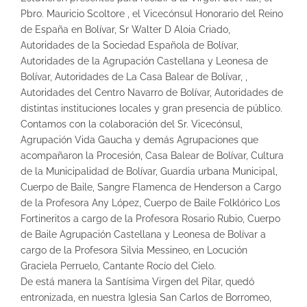
Pbro. Mauricio Scoltore , el Vicecónsul Honorario del Reino
de España en Bolívar, Sr Walter D Aloia Criado,
Autoridades de la Sociedad Española de Bolívar,
Autoridades de la Agrupación Castellana y Leonesa de
Bolívar, Autoridades de La Casa Balear de Bolívar, ,
Autoridades del Centro Navarro de Bolívar, Autoridades de
distintas instituciones locales y gran presencia de público.
Contamos con la colaboración del Sr. Vicecónsul,
Agrupación Vida Gaucha y demás Agrupaciones que
acompañaron la Procesión, Casa Balear de Bolívar, Cultura
de la Municipalidad de Bolívar, Guardia urbana Municipal,
Cuerpo de Baile, Sangre Flamenca de Henderson a Cargo
de la Profesora Any López, Cuerpo de Baile Folklórico Los
Fortineritos a cargo de la Profesora Rosario Rubio, Cuerpo
de Baile Agrupación Castellana y Leonesa de Bolívar a
cargo de la Profesora Silvia Messineo, en Locución
Graciela Perruelo, Cantante Rocío del Cielo.
De está manera la Santísima Virgen del Pilar, quedó
entronizada, en nuestra Iglesia San Carlos de Borromeo,