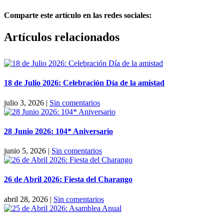
Comparte este artículo en las redes sociales:
Facebook
X
Reddit
LinkedIn
Pinterest
Vk
Artículos relacionados
18 de Julio 2026: Celebración Día de la amistad
julio 3, 2026
|
Sin comentarios
28 Junio 2026: 104* Aniversario
junio 5, 2026
|
Sin comentarios
26 de Abril 2026: Fiesta del Charango
abril 28, 2026
|
Sin comentarios