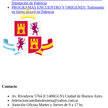
Diputación de Palencia
PROGRAMAS ENCUENTRO Y ORIGENES: Trabajando
en forma grupal en Palencia
Contacto
Av. Rivadavia 5764 (C1406GLN) Ciudad de Buenos Aires.
federacioncastellanoleonesa@yahoo.com.ar
Atención Oficina Martes y Jueves de 9 a 17 hs.