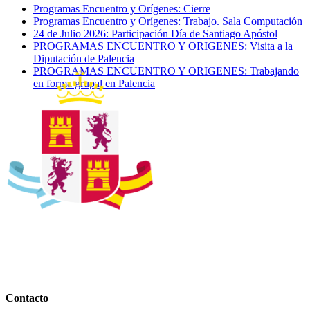
Programas Encuentro y Orígenes: Cierre
Programas Encuentro y Orígenes: Trabajo. Sala Computación
24 de Julio 2026: Participación Día de Santiago Apóstol
PROGRAMAS ENCUENTRO Y ORIGENES: Visita a la
Diputación de Palencia
PROGRAMAS ENCUENTRO Y ORIGENES: Trabajando
en forma grupal en Palencia
Contacto