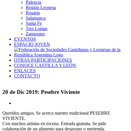
Palencia
Región Leonesa
Rosario
Salamanca
Santa Fe
Tres Lomas
Zamorano
EVENTOS
ESPACIO JOVEN
OTRAS PARTICIPACIONES
CONOCE CASTILLA Y LEÓN
ENLACES
CONTACTO
20 de Dic 2019: Pesebre Viviente
Ver
imagen
Queridos amigos. Se acerca nuestro tradicional PESEBRE
más
VIVIENTE.
grande
Con muchos artistas en escena. Entrada gratuita. Se pide
colaboración de un alimento para desayuno o merienda.