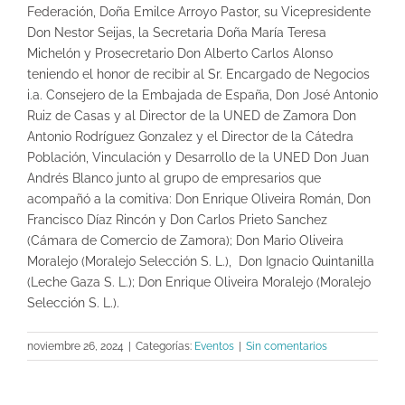
Federación, Doña Emilce Arroyo Pastor, su Vicepresidente
Don Nestor Seijas, la Secretaria Doña María Teresa
Michelón y Prosecretario Don Alberto Carlos Alonso
teniendo el honor de recibir al Sr. Encargado de Negocios
i.a. Consejero de la Embajada de España, Don José Antonio
Ruiz de Casas y al Director de la UNED de Zamora Don
Antonio Rodríguez Gonzalez y el Director de la Cátedra
Población, Vinculación y Desarrollo de la UNED Don Juan
Andrés Blanco junto al grupo de empresarios que
acompañó a la comitiva: Don Enrique Oliveira Román, Don
Francisco Díaz Rincón y Don Carlos Prieto Sanchez
(Cámara de Comercio de Zamora); Don Mario Oliveira
Moralejo (Moralejo Selección S. L.), Don Ignacio Quintanilla
(Leche Gaza S. L.); Don Enrique Oliveira Moralejo (Moralejo
Selección S. L.).
noviembre 26, 2024
|
Categorías:
Eventos
|
Sin comentarios