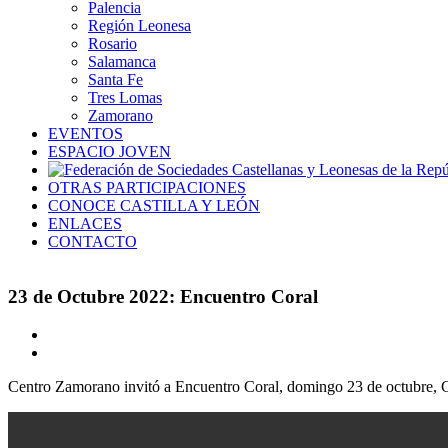
Palencia
Región Leonesa
Rosario
Salamanca
Santa Fe
Tres Lomas
Zamorano
EVENTOS
ESPACIO JOVEN
OTRAS PARTICIPACIONES
CONOCE CASTILLA Y LEÓN
ENLACES
CONTACTO
23 de Octubre 2022: Encuentro Coral
Ver
imagen
más
Centro Zamorano invitó a Encuentro Coral, domingo 23 de octubre, C
grande