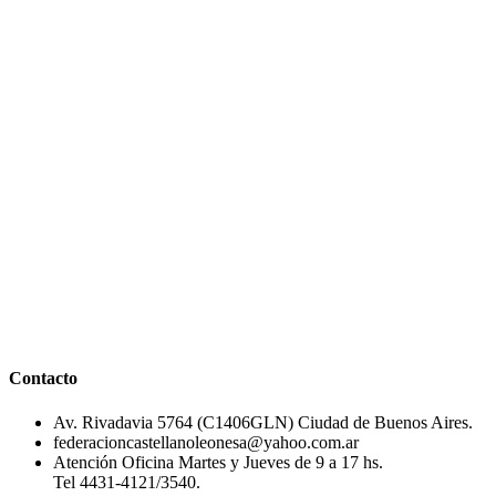
Contacto
Av. Rivadavia 5764 (C1406GLN) Ciudad de Buenos Aires.
federacioncastellanoleonesa@yahoo.com.ar
Atención Oficina Martes y Jueves de 9 a 17 hs.
Tel 4431-4121/3540.