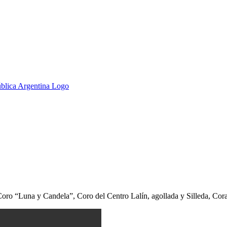
oro “Luna y Candela”, Coro del Centro Lalín, agollada y Silleda, Co