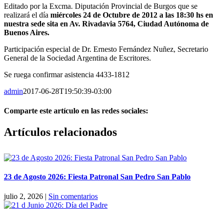
Editado por la Excma. Diputación Provincial de Burgos que se
realizará el día
miércoles 24 de Octubre de 2012 a las 18:30 hs
en
nuestra sede sita en Av. Rivadavia 5764, Ciudad Autónoma de
Buenos Aires.
Participación especial de Dr. Ernesto Fernández Nuñez, Secretario
General de la Sociedad Argentina de Escritores.
Se ruega confirmar asistencia 4433-1812
admin
2017-06-28T19:50:39-03:00
Comparte este artículo en las redes sociales:
Facebook
X
Reddit
LinkedIn
Pinterest
Vk
Artículos relacionados
23 de Agosto 2026: Fiesta Patronal San Pedro San Pablo
julio 2, 2026
|
Sin comentarios