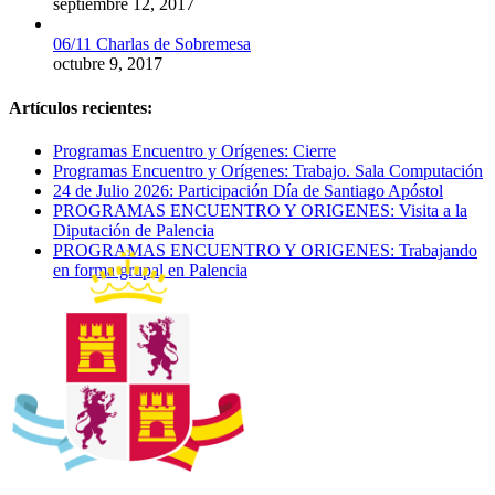
septiembre 12, 2017
06/11 Charlas de Sobremesa
octubre 9, 2017
Artículos recientes:
Programas Encuentro y Orígenes: Cierre
Programas Encuentro y Orígenes: Trabajo. Sala Computación
24 de Julio 2026: Participación Día de Santiago Apóstol
PROGRAMAS ENCUENTRO Y ORIGENES: Visita a la
Diputación de Palencia
PROGRAMAS ENCUENTRO Y ORIGENES: Trabajando
en forma grupal en Palencia