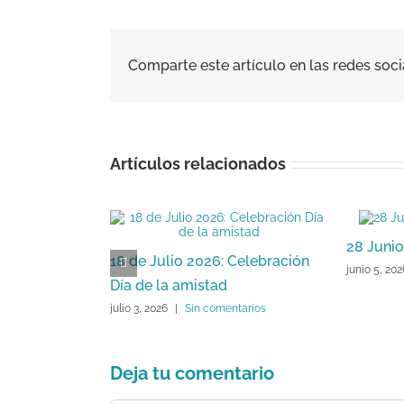
Comparte este artículo en las redes soci
Artículos relacionados
28 Junio
18 de Julio 2026: Celebración
junio 5, 20
Día de la amistad
julio 3, 2026
|
Sin comentarios
Deja tu comentario