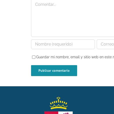
Comentar
Guardar mi nombre, email y sitio web en este