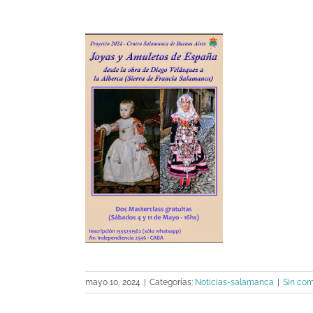
mayo 10, 2024
|
Categorías:
Noticias-salamanca
|
Sin com