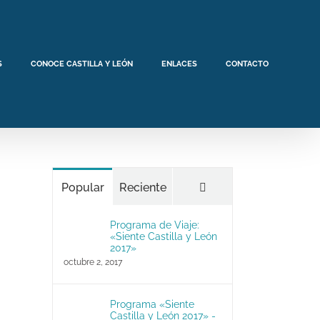
S
CONOCE CASTILLA Y LEÓN
ENLACES
CONTACTO
Comentarios
Popular
Reciente
Programa de Viaje:
«Siente Castilla y León
2017»
octubre 2, 2017
Programa «Siente
Castilla y León 2017» -