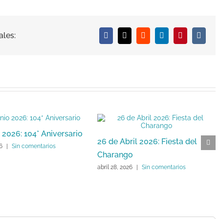
ales:
Facebook
X
Reddit
LinkedIn
Pinterest
Vk
 2026: 104* Aniversario
26 de Abril 2026: Fiesta del
26
|
Sin comentarios
Charango
abril 28, 2026
|
Sin comentarios