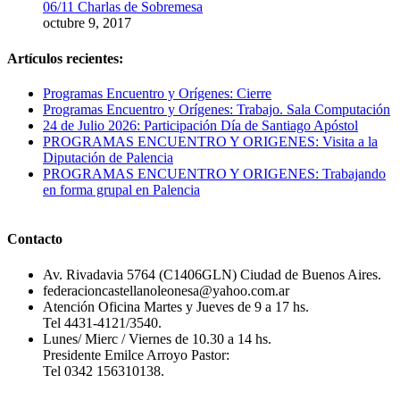
06/11 Charlas de Sobremesa
octubre 9, 2017
Artículos recientes:
Programas Encuentro y Orígenes: Cierre
Programas Encuentro y Orígenes: Trabajo. Sala Computación
24 de Julio 2026: Participación Día de Santiago Apóstol
PROGRAMAS ENCUENTRO Y ORIGENES: Visita a la
Diputación de Palencia
PROGRAMAS ENCUENTRO Y ORIGENES: Trabajando
en forma grupal en Palencia
Contacto
Av. Rivadavia 5764 (C1406GLN) Ciudad de Buenos Aires.
federacioncastellanoleonesa@yahoo.com.ar
Atención Oficina Martes y Jueves de 9 a 17 hs.
Tel 4431-4121/3540.
Lunes/ Mierc / Viernes de 10.30 a 14 hs.
Presidente Emilce Arroyo Pastor:
Tel 0342 156310138.