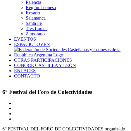
Palencia
Región Leonesa
Rosario
Salamanca
Santa Fe
Tres Lomas
Zamorano
EVENTOS
ESPACIO JOVEN
OTRAS PARTICIPACIONES
CONOCE CASTILLA Y LEÓN
ENLACES
CONTACTO
6° Festival del Foro de Colectividades
Ver
imagen
más
grande
6° FESTIVAL DEL FORO DE COLECTIVIDADES organizado