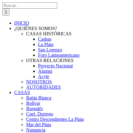
Saltar
Buscar:
al
contenido
INICIO
¿QUIÉNES SOMOS?
CASAS HISTÓRICAS
Casbas
La Plata
San Lorenzo
Foro Latinoamericano
OTRAS RELACIONES
Proyecto Nacional
Alumni
Acyle
NOSOTROS
AUTORIDADES
CASAS
Bahía Blanca
Bolívar
Burgalés
Cnel. Dorrego
Centro Descendientes La Plata
Mar del Plata
Numancia