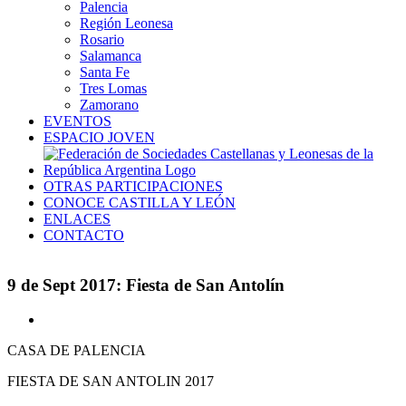
Palencia
Región Leonesa
Rosario
Salamanca
Santa Fe
Tres Lomas
Zamorano
EVENTOS
ESPACIO JOVEN
OTRAS PARTICIPACIONES
CONOCE CASTILLA Y LEÓN
ENLACES
CONTACTO
9 de Sept 2017: Fiesta de San Antolín
Ver
imagen
CASA DE PALENCIA
más
grande
FIESTA DE SAN ANTOLIN 2017