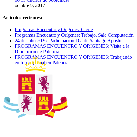
octubre 9, 2017
Artículos recientes:
Programas Encuentro y Orígenes: Cierre
Programas Encuentro y Orígenes: Trabajo. Sala Computación
24 de Julio 2026: Participación Día de Santiago Apóstol
PROGRAMAS ENCUENTRO Y ORIGENES: Visita a la
Diputación de Palencia
PROGRAMAS ENCUENTRO Y ORIGENES: Trabajando
en forma grupal en Palencia