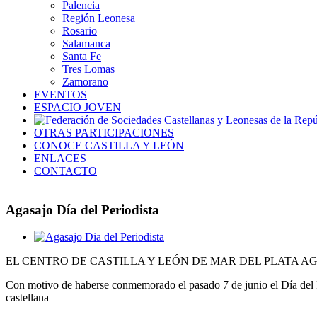
Palencia
Región Leonesa
Rosario
Salamanca
Santa Fe
Tres Lomas
Zamorano
EVENTOS
ESPACIO JOVEN
OTRAS PARTICIPACIONES
CONOCE CASTILLA Y LEÓN
ENLACES
CONTACTO
Agasajo Día del Periodista
Ver
imagen
EL CENTRO DE CASTILLA Y LEÓN DE MAR DEL PLATA AG
más
grande
Con motivo de haberse conmemorado el pasado 7 de junio el Día del Per
castellana