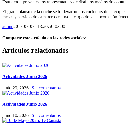
Estuvieron presentes los representantes de distintos medios de comunic
El gran aplauso de la noche se lo llevaron los cocineros de la exquis
mesas y servicio de camareros estuvo a cargo de la subcomisión feme
admin
2017-07-07T13:20:50-03:00
Comparte este artículo en las redes sociales:
Facebook
X
Reddit
LinkedIn
Pinterest
Vk
Artículos relacionados
Actividades Junio 2026
junio 29, 2026
|
Sin comentarios
Actividades Junio 2026
junio 10, 2026
|
Sin comentarios