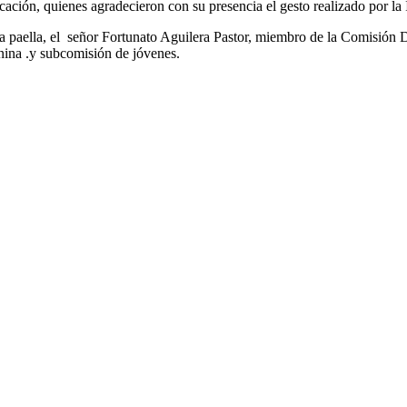
ación, quienes agradecieron con su presencia el gesto realizado por la I
ita paella, el señor Fortunato Aguilera Pastor, miembro de la Comisión 
nina .y subcomisión de jóvenes.