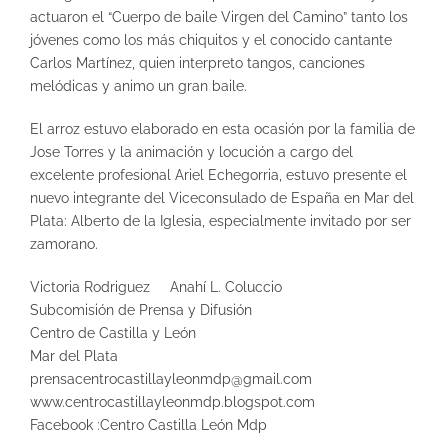
actuaron el “Cuerpo de baile Virgen del Camino” tanto los
jóvenes como los más chiquitos y el conocido cantante
Carlos Martínez, quien interpreto tangos, canciones
melódicas y animo un gran baile.
El arroz estuvo elaborado en esta ocasión por la familia de
Jose Torres y la animación y locución a cargo del
excelente profesional Ariel Echegorria, estuvo presente el
nuevo integrante del Viceconsulado de España en Mar del
Plata: Alberto de la Iglesia, especialmente invitado por ser
zamorano.
Victoria Rodriguez Anahí L. Coluccio
Subcomisión de Prensa y Difusión
Centro de Castilla y León
Mar del Plata
prensacentrocastillayleonmdp@gmail.com
www.centrocastillayleonmdp.blogspot.com
Facebook :Centro Castilla León Mdp