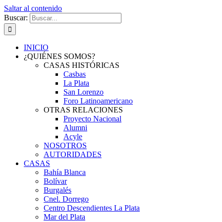
Saltar al contenido
Buscar:
INICIO
¿QUIÉNES SOMOS?
CASAS HISTÓRICAS
Casbas
La Plata
San Lorenzo
Foro Latinoamericano
OTRAS RELACIONES
Proyecto Nacional
Alumni
Acyle
NOSOTROS
AUTORIDADES
CASAS
Bahía Blanca
Bolívar
Burgalés
Cnel. Dorrego
Centro Descendientes La Plata
Mar del Plata