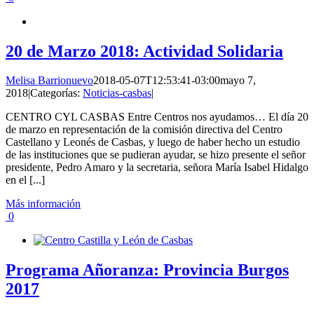
20 de Marzo 2018: Actividad Solidaria
Melisa Barrionuevo
2018-05-07T12:53:41-03:00
mayo 7,
2018
|
Categorías:
Noticias-casbas
|
CENTRO CYL CASBAS Entre Centros nos ayudamos… El día 20
de marzo en representación de la comisión directiva del Centro
Castellano y Leonés de Casbas, y luego de haber hecho un estudio
de las instituciones que se pudieran ayudar, se hizo presente el señor
presidente, Pedro Amaro y la secretaria, señora María Isabel Hidalgo
en el [...]
Más información
0
Programa Añoranza: Provincia Burgos
2017