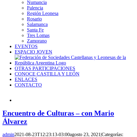
Numancia
Palencia
Región Leonesa
Rosario
Salamanca
Santa Fe
Tres Lomas
Zamorano
EVENTOS
ESPACIO JOVEN
OTRAS PARTICIPACIONES
CONOCE CASTILLA Y LEÓN
ENLACES
CONTACTO
Encuentro de Culturas – con Mario
Álvarez
admin
2021-08-23T12:23:13-03:00
agosto 23, 2021
|
Categorías: