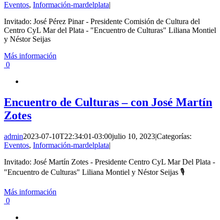
Eventos
,
Información-mardelplata
|
Invitado: José Pérez Pinar - Presidente Comisión de Cultura del
Centro CyL Mar del Plata - "Encuentro de Culturas" Liliana Montiel
y Néstor Seijas
Más información
0
Encuentro de Culturas – con José Martín
Zotes
admin
2023-07-10T22:34:01-03:00
julio 10, 2023
|
Categorías:
Eventos
,
Información-mardelplata
|
Invitado: José Martín Zotes - Presidente Centro CyL Mar Del Plata -
"Encuentro de Culturas" Liliana Montiel y Néstor Seijas 🎙
Más información
0