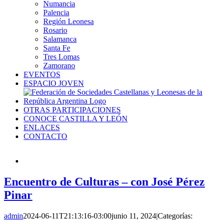
Numancia
Palencia
Región Leonesa
Rosario
Salamanca
Santa Fe
Tres Lomas
Zamorano
EVENTOS
ESPACIO JOVEN
OTRAS PARTICIPACIONES
CONOCE CASTILLA Y LEÓN
ENLACES
CONTACTO
Encuentro de Culturas – con José Pérez
Pinar
admin
2024-06-11T21:13:16-03:00
junio 11, 2024
|
Categorías: