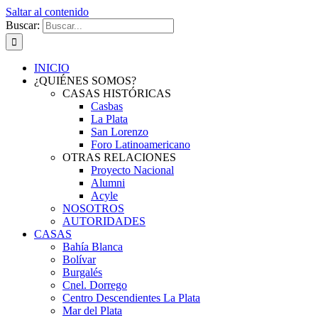
Saltar al contenido
Buscar:
INICIO
¿QUIÉNES SOMOS?
CASAS HISTÓRICAS
Casbas
La Plata
San Lorenzo
Foro Latinoamericano
OTRAS RELACIONES
Proyecto Nacional
Alumni
Acyle
NOSOTROS
AUTORIDADES
CASAS
Bahía Blanca
Bolívar
Burgalés
Cnel. Dorrego
Centro Descendientes La Plata
Mar del Plata