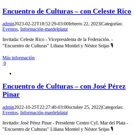
Encuentro de Culturas – con Celeste Rico
admin
2023-02-22T18:52:29-03:00
febrero 22, 2023
|
Categorías:
Eventos
,
Información-mardelplata
|
Invitada: Celeste Rico - Vicepresidenta de la Federación. -
"Encuentro de Culturas" Liliana Montiel y Néstor Seijas 🎙
Más información
0
Encuentro de Culturas – con José Pérez
Pinar
admin
2022-10-25T22:27:40-03:00
octubre 25, 2022
|
Categorías:
Eventos
,
Información-mardelplata
|
Invitado: José Pérez Pinar - Presidente Centro CyL Mar del Plata -
"Encuentro de Culturas" Liliana Montiel y Néstor Seijas 🎙