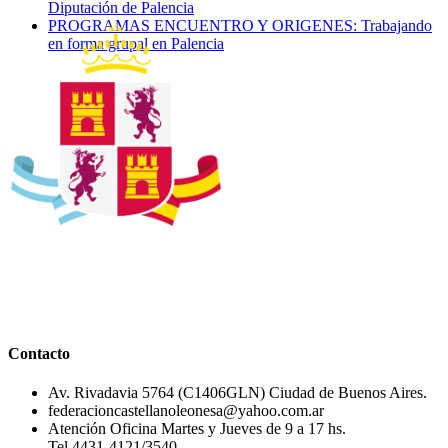
Diputación de Palencia
PROGRAMAS ENCUENTRO Y ORIGENES: Trabajando
en forma grupal en Palencia
Contacto
Av. Rivadavia 5764 (C1406GLN) Ciudad de Buenos Aires.
federacioncastellanoleonesa@yahoo.com.ar
Atención Oficina Martes y Jueves de 9 a 17 hs.
Tel 4431-4121/3540.