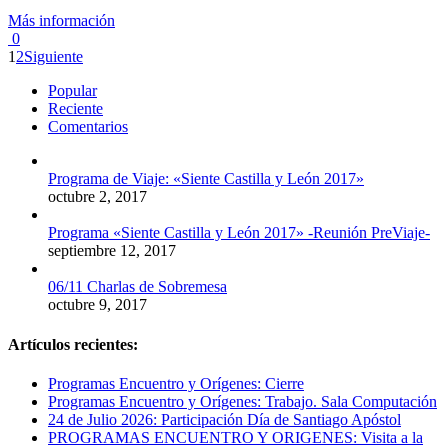
Más información
0
1
2
Siguiente
Popular
Reciente
Comentarios
Programa de Viaje: «Siente Castilla y León 2017»
octubre 2, 2017
Programa «Siente Castilla y León 2017» -Reunión PreViaje-
septiembre 12, 2017
06/11 Charlas de Sobremesa
octubre 9, 2017
Artículos recientes:
Programas Encuentro y Orígenes: Cierre
Programas Encuentro y Orígenes: Trabajo. Sala Computación
24 de Julio 2026: Participación Día de Santiago Apóstol
PROGRAMAS ENCUENTRO Y ORIGENES: Visita a la