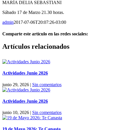
MARÍA DELIA SEBASTIANI
Sábado 17 de Marzo 21.30 horas.
admin
2017-07-06T20:07:26-03:00
Comparte este artículo en las redes sociales:
Facebook
X
Reddit
LinkedIn
Pinterest
Vk
Artículos relacionados
Actividades Junio 2026
junio 29, 2026
|
Sin comentarios
Actividades Junio 2026
junio 10, 2026
|
Sin comentarios
19 de Mayo 2026: Te Canasta