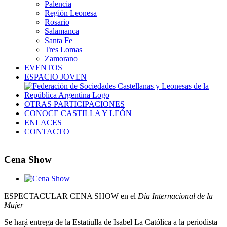
Palencia
Región Leonesa
Rosario
Salamanca
Santa Fe
Tres Lomas
Zamorano
EVENTOS
ESPACIO JOVEN
OTRAS PARTICIPACIONES
CONOCE CASTILLA Y LEÓN
ENLACES
CONTACTO
Cena Show
Ver
imagen
ESPECTACULAR CENA SHOW en el
Día Internacional de la
más
Mujer
grande
Se hará entrega de la Estatiulla de Isabel La Católica a la periodista