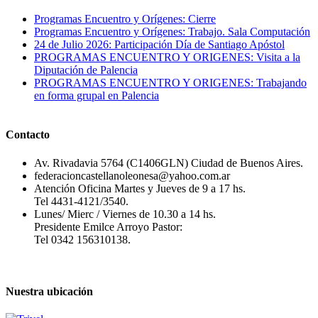
Programas Encuentro y Orígenes: Cierre
Programas Encuentro y Orígenes: Trabajo. Sala Computación
24 de Julio 2026: Participación Día de Santiago Apóstol
PROGRAMAS ENCUENTRO Y ORIGENES: Visita a la
Diputación de Palencia
PROGRAMAS ENCUENTRO Y ORIGENES: Trabajando
en forma grupal en Palencia
Contacto
Av. Rivadavia 5764 (C1406GLN) Ciudad de Buenos Aires.
federacioncastellanoleonesa@yahoo.com.ar
Atención Oficina Martes y Jueves de 9 a 17 hs.
Tel 4431-4121/3540.
Lunes/ Mierc / Viernes de 10.30 a 14 hs.
Presidente Emilce Arroyo Pastor:
Tel 0342 156310138.
Nuestra ubicación