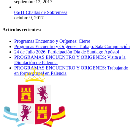
septiembre 12, 2017
06/11 Charlas de Sobremesa
octubre 9, 2017
Artículos recientes:
Programas Encuentro y Orígenes: Cierre
Programas Encuentro y Orígenes: Trabajo. Sala Computación
24 de Julio 2026: Participación Día de Santiago Apóstol
PROGRAMAS ENCUENTRO Y ORIGENES: Visita a la
Diputación de Palencia
PROGRAMAS ENCUENTRO Y ORIGENES: Trabajando
en forma grupal en Palencia