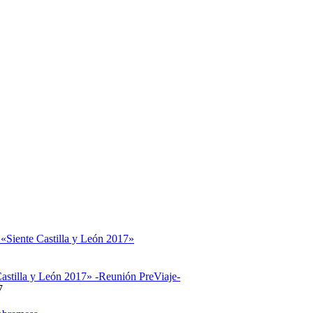
 «Siente Castilla y León 2017»
astilla y León 2017» -Reunión PreViaje-
7