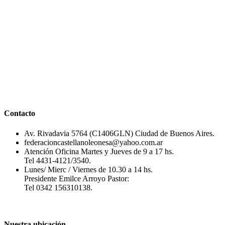
Contacto
Av. Rivadavia 5764 (C1406GLN) Ciudad de Buenos Aires.
federacioncastellanoleonesa@yahoo.com.ar
Atención Oficina Martes y Jueves de 9 a 17 hs.
Tel 4431-4121/3540.
Lunes/ Mierc / Viernes de 10.30 a 14 hs.
Presidente Emilce Arroyo Pastor:
Tel 0342 156310138.
Nuestra ubicación