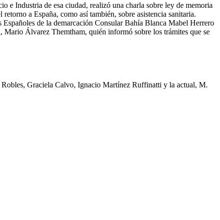
io e Industria de esa ciudad, realizó una charla sobre ley de memoria
retorno a España, como así también, sobre asistencia sanitaria.
ntes Españoles de la demarcación Consular Bahía Blanca Mabel Herrero
a, Mario Álvarez Themtham, quién informó sobre los trámites que se
 Robles, Graciela Calvo, Ignacio Martínez Ruffinatti y la actual, M.