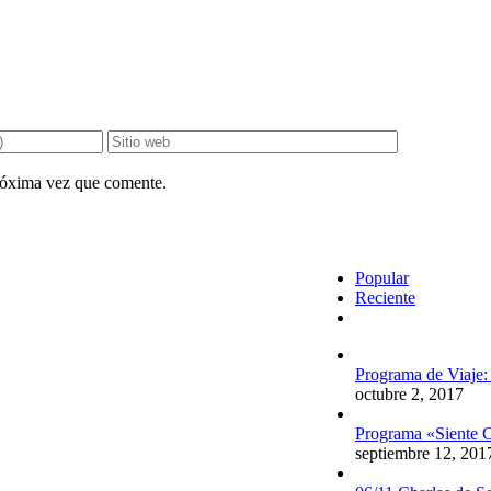
próxima vez que comente.
Popular
Reciente
Comentarios
Programa de Viaje:
octubre 2, 2017
Programa «Siente C
septiembre 12, 201