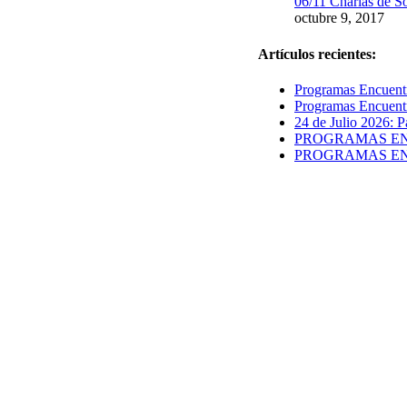
06/11 Charlas de S
octubre 9, 2017
Artículos recientes:
Programas Encuentr
Programas Encuentr
24 de Julio 2026: P
PROGRAMAS ENCUE
PROGRAMAS ENCUE