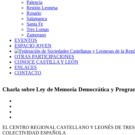
Palencia
Región Leonesa
Rosario
Salamanca
Santa Fe
Tres Lomas
Zamorano
EVENTOS
ESPACIO JOVEN
OTRAS PARTICIPACIONES
CONOCE CASTILLA Y LEÓN
ENLACES
CONTACTO
Charla sobre Ley de Memoria Democrática y Program
Ver
imagen
más
grande
EL CENTRO REGIONAL CASTELLANO Y LEONÉS DE TRE
COLECTIVIDAD ESPAÑOLA