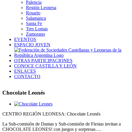
Palencia
Región Leonesa
Rosario
Salamanca
Santa Fe
Tres Lomas
Zamorano
EVENTOS
ESPACIO JOVEN
OTRAS PARTICIPACIONES
CONOCE CASTILLA Y LEÓN
ENLACES
CONTACTO
Chocolate Leonés
Ver
imagen
CENTRO REGIÓN LEONESA: Chocolate Leonés
más
grande
La Sub-comisión de Damas y Sub-comisión de Fiestas invitan a
CHOCOLATE LEONES! con juegos y sorpresas….