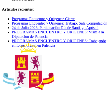
Artículos recientes:
Programas Encuentro y Orígenes: Cierre
Programas Encuentro y Orígenes: Trabajo. Sala Computación
24 de Julio 2026: Participación Día de Santiago Apóstol
PROGRAMAS ENCUENTRO Y ORIGENES: Visita a la
Diputación de Palencia
PROGRAMAS ENCUENTRO Y ORIGENES: Trabajando
en forma grupal en Palencia