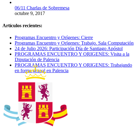
06/11 Charlas de Sobremesa
octubre 9, 2017
Artículos recientes:
Programas Encuentro y Orígenes: Cierre
Programas Encuentro y Orígenes: Trabajo. Sala Computación
24 de Julio 2026: Participación Día de Santiago Apóstol
PROGRAMAS ENCUENTRO Y ORIGENES: Visita a la
Diputación de Palencia
PROGRAMAS ENCUENTRO Y ORIGENES: Trabajando
en forma grupal en Palencia