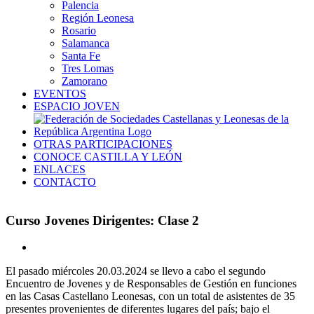
Palencia
Región Leonesa
Rosario
Salamanca
Santa Fe
Tres Lomas
Zamorano
EVENTOS
ESPACIO JOVEN
OTRAS PARTICIPACIONES
CONOCE CASTILLA Y LEÓN
ENLACES
CONTACTO
Curso Jovenes Dirigentes: Clase 2
Ver
imagen
El pasado miércoles 20.03.2024 se llevo a cabo el segundo
más
Encuentro de Jovenes y de Responsables de Gestión en funciones
grande
en las Casas Castellano Leonesas, con un total de asistentes de 35
presentes provenientes de diferentes lugares del país; bajo el