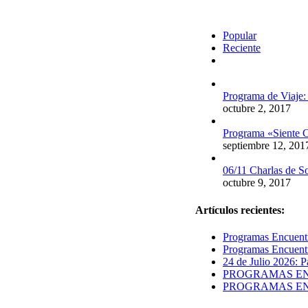
Popular
Reciente
Comentarios
Programa de Viaje:
octubre 2, 2017
Programa «Siente C
septiembre 12, 201
06/11 Charlas de S
octubre 9, 2017
Artículos recientes:
Programas Encuentr
Programas Encuentr
24 de Julio 2026: P
PROGRAMAS ENCUE
PROGRAMAS ENCUE