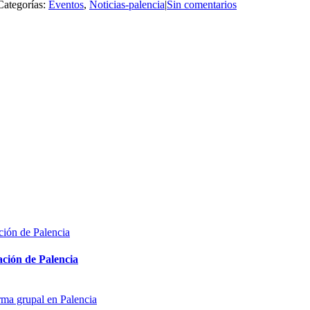
Categorías:
Eventos
,
Noticias-palencia
|
Sin comentarios
ón de Palencia