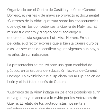
Organizado por el Centro de Castilla y León de Coronel
Dorrego, el viernes 4 de mayo se proyectó el documental
“Guerreros de la Vida”, que trata sobre las consecuencias
que dejó en los combatientes la Guerra de Malvinas. El
mismo fue escrito y dirigido por el sociólogo y
documentalista segoviano Luis Misis Herrero. En su
película, el director expresa que si bien la Guerra duró 74
días, las secuelas del conflicto siguen vigentes aún hoy, a
30 años de su finalización.
La presentación se realizó ante una gran cantidad de
público, en la Escuela de Educación Técnica de Coronel
Dorrego. La exhibición fue auspiciada por la Diputación de
León y el Instituto Leonés de Cultura.
“Guerreros de la Vida” indaga en los años posteriores al fin
de la guerra y se acerca a lo vivido por los Veteranos de
Guerra. El relato de los protagonistas nos invita a
reflexionar sobre el tipo de sociedad que habitamos.