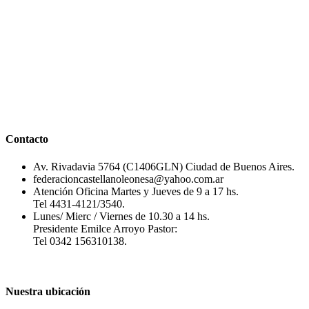
Contacto
Av. Rivadavia 5764 (C1406GLN) Ciudad de Buenos Aires.
federacioncastellanoleonesa@yahoo.com.ar
Atención Oficina Martes y Jueves de 9 a 17 hs.
Tel 4431-4121/3540.
Lunes/ Mierc / Viernes de 10.30 a 14 hs.
Presidente Emilce Arroyo Pastor:
Tel 0342 156310138.
Nuestra ubicación