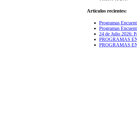
Artículos recientes:
Programas Encuentr
Programas Encuentr
24 de Julio 2026: P
PROGRAMAS ENCUE
PROGRAMAS ENCUE