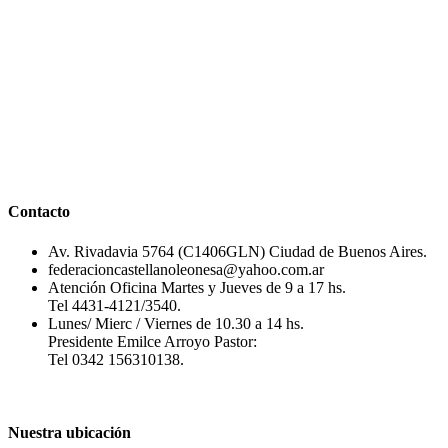
Contacto
Av. Rivadavia 5764 (C1406GLN) Ciudad de Buenos Aires.
federacioncastellanoleonesa@yahoo.com.ar
Atención Oficina Martes y Jueves de 9 a 17 hs.
Tel 4431-4121/3540.
Lunes/ Mierc / Viernes de 10.30 a 14 hs.
Presidente Emilce Arroyo Pastor:
Tel 0342 156310138.
Nuestra ubicación