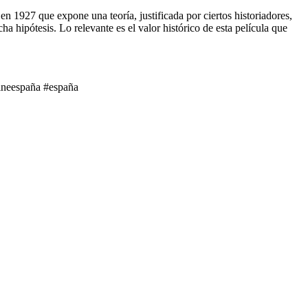
n 1927 que expone una teoría, justificada por ciertos historiadores,
 hipótesis. Lo relevante es el valor histórico de esta película que
ineespaña #españa