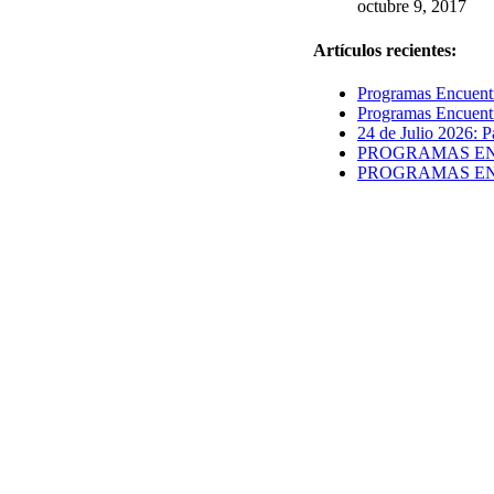
octubre 9, 2017
Artículos recientes:
Programas Encuentr
Programas Encuentr
24 de Julio 2026: P
PROGRAMAS ENCUE
PROGRAMAS ENCUE