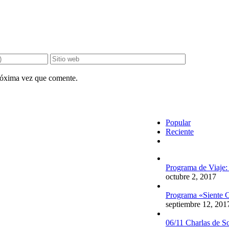
próxima vez que comente.
Popular
Reciente
Comentarios
Programa de Viaje:
octubre 2, 2017
Programa «Siente C
septiembre 12, 201
06/11 Charlas de S