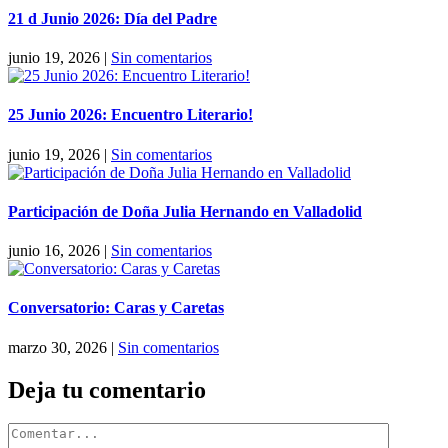
21 d Junio 2026: Día del Padre
junio 19, 2026
|
Sin comentarios
25 Junio 2026: Encuentro Literario!
junio 19, 2026
|
Sin comentarios
Participación de Doña Julia Hernando en Valladolid
junio 16, 2026
|
Sin comentarios
Conversatorio: Caras y Caretas
marzo 30, 2026
|
Sin comentarios
Deja tu comentario
Comentar