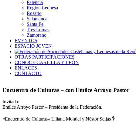
Palencia
Región Leonesa
Rosario
Salamanca
Santa Fe
Tres Lomas
Zamorano
EVENTOS
ESPACIO JOVEN
OTRAS PARTICIPACIONES
CONOCE CASTILLA Y LEÓN
ENLACES
CONTACTO
Encuentro de Culturas – con Emilce Arroyo Pastor
Invitada:
Emilce Arroyo Pastor – Presidenta de la Federación.
–
«Encuentro de Culturas» Liliana Montiel y Néstor Seijas 🎙