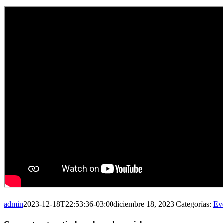
admin
2023-12-18T22:53:36-03:00
diciembre 18, 2023
|
Categorías:
Ev