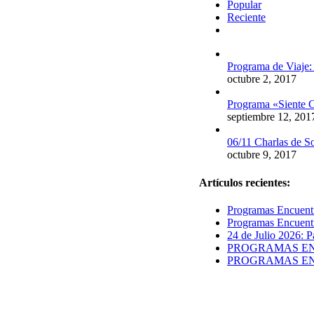
Popular
Reciente
Comentarios
Programa de Viaje:
octubre 2, 2017
Programa «Siente C
septiembre 12, 201
06/11 Charlas de S
octubre 9, 2017
Artículos recientes:
Programas Encuentr
Programas Encuentr
24 de Julio 2026: P
PROGRAMAS ENCUE
PROGRAMAS ENCUE