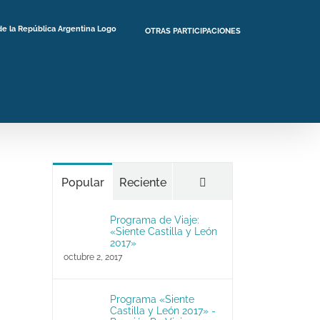
OTRAS PARTICIPACIONES
Comentarios
Popular
Reciente
Programa de Viaje:
«Siente Castilla y León
2017»
octubre 2, 2017
Programa «Siente
Castilla y León 2017» -