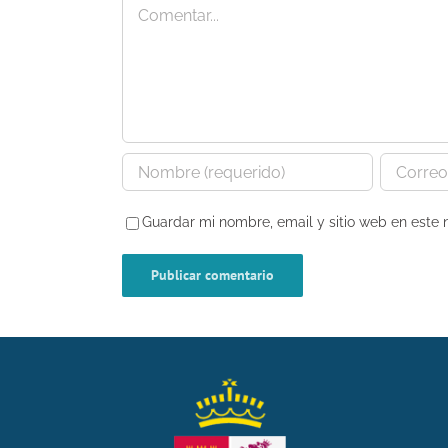
Comentar
Guardar mi nombre, email y sitio web en este