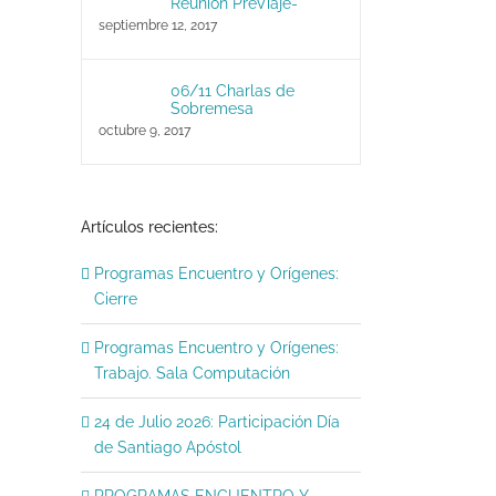
Reunión PreViaje-
septiembre 12, 2017
06/11 Charlas de
Sobremesa
octubre 9, 2017
Artículos recientes:
Programas Encuentro y Orígenes:
Cierre
Programas Encuentro y Orígenes:
Trabajo. Sala Computación
24 de Julio 2026: Participación Día
de Santiago Apóstol
PROGRAMAS ENCUENTRO Y