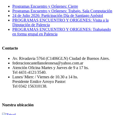
Programas Encuentro y Orígenes: Cierre
Programas Encuentro y Orígenes: Trabajo. Sala Computación
24 de Julio 2026: Participación Día de Santiago Apóstol
PROGRAMAS ENCUENTRO Y ORIGENES: Visita a la
Diputación de Palencia
PROGRAMAS ENCUENTRO Y ORIGENES: Trabajando
en forma grupal en Palencia
Contacto
Av. Rivadavia 5764 (C1406GLN) Ciudad de Buenos Aires.
federacioncastellanoleonesa@yahoo.com.ar
Atención Oficina Martes y Jueves de 9 a 17 hs.
Tel 4431-4121/3540.
Lunes/ Mierc / Viernes de 10.30 a 14 hs.
Presidente Emilce Arroyo Pastor:
Tel 0342 156310138.
Nuestra ubicación