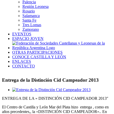
Palencia
Región Leonesa
Rosario
Salamanca
Santa Fe
Tres Lomas
Zamorano
EVENTOS
ESPACIO JOVEN
OTRAS PARTICIPACIONES
CONOCE CASTILLA Y LEÓN
ENLACES
CONTACTO
Entrega de la Distinción Cid Campeador 2013
Ver
imagen
ENTREGA DE LA » DISTINCIÓN CID CAMPEADOR 2013″
más
grande
El Centro de Castilla y León Mar del Plata hizo entrega , como en
años precedentes,, la «DISTINCIÓN CID CAMPEADOR».. En