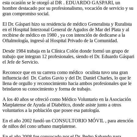
esta ocasión se le otorgó al DR . EDUARDO GASPARI, un
hombre destacado por su profesionalismo, vocación de servicio y su
gran compromiso social.
El Dr. Gáspari hizo su residencia de médico Generalista y Ruralista
en el Hospital Interzonal General de Agudos de Mar del Plata y al
recibirse de médico en 1980 , ya con intención de dedicarse a la
Oftalmología, ingresó al Hospital Privado de la Comunidad.
Desde 1984 trabaja en la Clínica Colón donde formó un grupo de
trabajo que integran 12 profesionales, siendo el Dr. Eduardo Gáspari
el Jefe de Servicio.
Reconoce que en su carrera como médico oculista tuvo una gran
influencia del Dr. Carlos Gavio y del Dr. Daniel Charles, lo que le
llena de orgullo y reconocimiento hacia ambos profesionales que le
brindaron su conocimiento y forma de trabajo.
A los 40 años se ofreció como Médico Voluntario en la Asociación
Marplatense de Ayuda al Diabético, donde asiste junto a otros
voluntarios a la población que posee esa patología.
En el año 2002 fundó un CONSULTORIO MÓVIL , para atención
de niños del cono urbano marplatense.
En el año 2008 fue convocado por el Dr. Pedro Sabando para