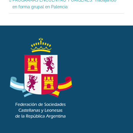
en forma grupal en Palencia