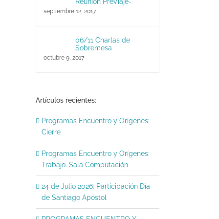
Reunión PreViaje-
septiembre 12, 2017
06/11 Charlas de
Sobremesa
octubre 9, 2017
Artículos recientes:
Programas Encuentro y Orígenes:
Cierre
Programas Encuentro y Orígenes:
Trabajo. Sala Computación
24 de Julio 2026: Participación Día
de Santiago Apóstol
PROGRAMAS ENCUENTRO Y