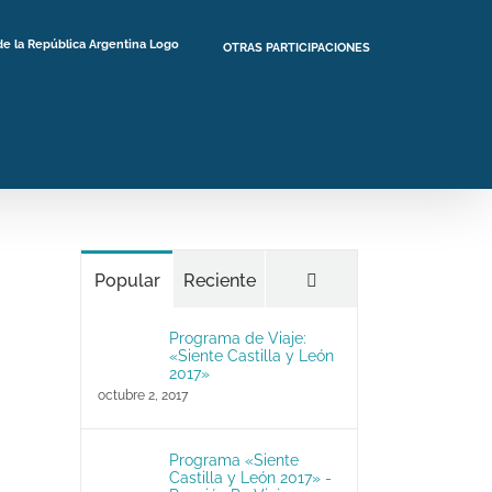
OTRAS PARTICIPACIONES
Comentarios
Popular
Reciente
Programa de Viaje:
«Siente Castilla y León
2017»
octubre 2, 2017
Programa «Siente
Castilla y León 2017» -