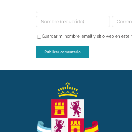
Guardar mi nombre, email y sitio web en este