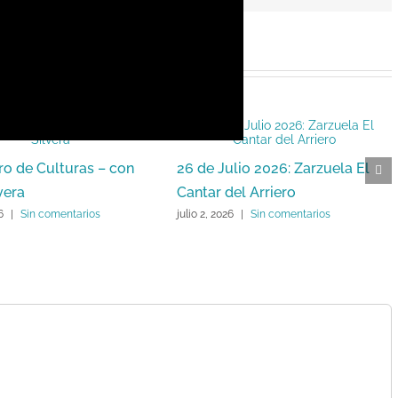
ro de Culturas – con
26 de Julio 2026: Zarzuela El
vera
Cantar del Arriero
6
|
Sin comentarios
julio 2, 2026
|
Sin comentarios