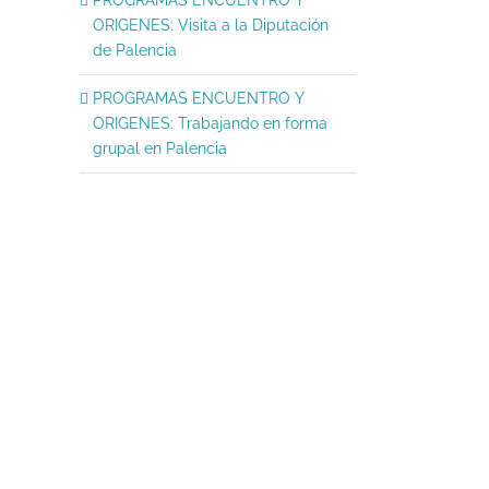
ORIGENES: Visita a la Diputación
de Palencia
PROGRAMAS ENCUENTRO Y
ORIGENES: Trabajando en forma
grupal en Palencia
4 Julio 2026: Teatro y algo mas…
103* Aniversario del C
junio 18, 2026
|
Sin comentarios
Zamorano
junio 10, 2026
|
Sin comentari