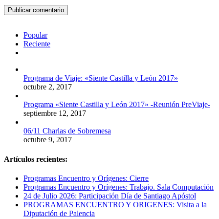
Popular
Reciente
Comentarios
Programa de Viaje: «Siente Castilla y León 2017»
octubre 2, 2017
Programa «Siente Castilla y León 2017» -Reunión PreViaje-
septiembre 12, 2017
06/11 Charlas de Sobremesa
octubre 9, 2017
Artículos recientes:
Programas Encuentro y Orígenes: Cierre
Programas Encuentro y Orígenes: Trabajo. Sala Computación
24 de Julio 2026: Participación Día de Santiago Apóstol
PROGRAMAS ENCUENTRO Y ORIGENES: Visita a la
Diputación de Palencia