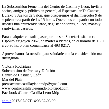
La Subcomisión Femenina del Centro de Castilla y León, invita a
socios, amigos y público en general, al Espectacular Te Canasta,
Burako y Juegos de Salón, que ofreceremos el día miércoles 9 de
septiembre a partir de las 15 horas. Queremos compartir con todos
ustedes una entretenida tarde, degustando tortas, dulces, masas y
sándwiches caseros.
Para cualquier consulta pasar por nuestra Secretaria sita en calle
Hipólito Yrigoyen 2067, de martes a viernes, en el horario de 15:30
a 20:30 hs, o bien comunicarse al 493-9217.
Aprovechamos la ocasión para saludarle con la consideración más
distinguida.
Victoria Rodriguez
Subcomisión de Prensa y Difusión
Centro de Castilla y León
Mar del Plata
prensacentrocastillayleonmdp@gmail.com
www.centrocastillayleonmdp.blogspot.com
Facebook :Centro Castilla León Mdp
admin
2017-07-07T14:08:32-03:00