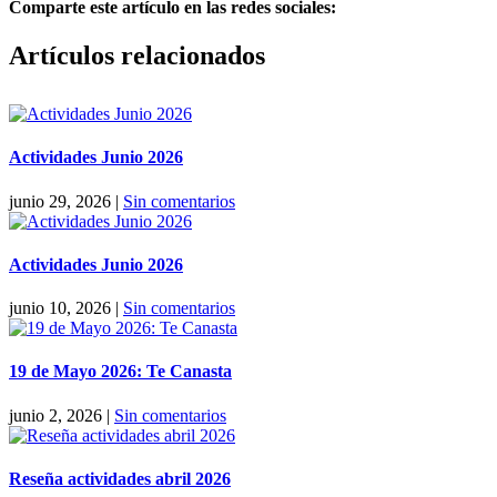
Comparte este artículo en las redes sociales:
Facebook
X
Reddit
LinkedIn
Pinterest
Vk
Artículos relacionados
Actividades Junio 2026
junio 29, 2026
|
Sin comentarios
Actividades Junio 2026
junio 10, 2026
|
Sin comentarios
19 de Mayo 2026: Te Canasta
junio 2, 2026
|
Sin comentarios
Reseña actividades abril 2026