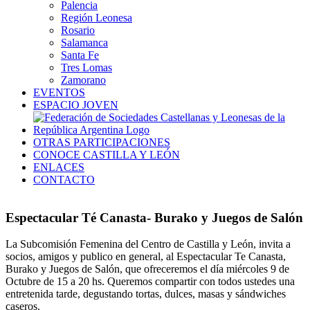
Palencia
Región Leonesa
Rosario
Salamanca
Santa Fe
Tres Lomas
Zamorano
EVENTOS
ESPACIO JOVEN
OTRAS PARTICIPACIONES
CONOCE CASTILLA Y LEÓN
ENLACES
CONTACTO
Espectacular Té Canasta- Burako y Juegos de Salón
La Subcomisión Femenina del Centro de Castilla y León, invita a
socios, amigos y publico en general, al Espectacular Te Canasta,
Burako y Juegos de Salón, que ofreceremos el día miércoles 9 de
Octubre de 15 a 20 hs. Queremos compartir con todos ustedes una
entretenida tarde, degustando tortas, dulces, masas y sándwiches
caseros.