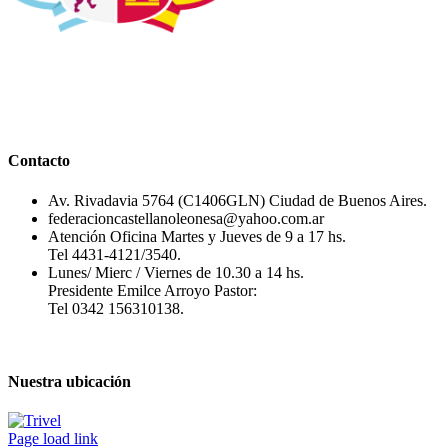
Contacto
Av. Rivadavia 5764 (C1406GLN) Ciudad de Buenos Aires.
federacioncastellanoleonesa@yahoo.com.ar
Atención Oficina Martes y Jueves de 9 a 17 hs.
Tel 4431-4121/3540.
Lunes/ Mierc / Viernes de 10.30 a 14 hs.
Presidente Emilce Arroyo Pastor:
Tel 0342 156310138.
Nuestra ubicación
Page load link