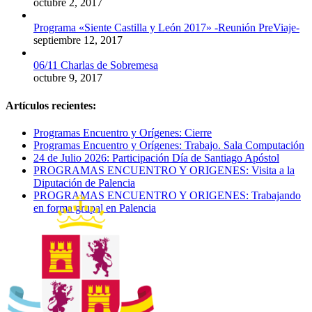
octubre 2, 2017
Programa «Siente Castilla y León 2017» -Reunión PreViaje-
septiembre 12, 2017
06/11 Charlas de Sobremesa
octubre 9, 2017
Artículos recientes:
Programas Encuentro y Orígenes: Cierre
Programas Encuentro y Orígenes: Trabajo. Sala Computación
24 de Julio 2026: Participación Día de Santiago Apóstol
PROGRAMAS ENCUENTRO Y ORIGENES: Visita a la
Diputación de Palencia
PROGRAMAS ENCUENTRO Y ORIGENES: Trabajando
en forma grupal en Palencia