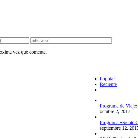
próxima vez que comente.
Popular
Reciente
Comentarios
Programa de Viaje:
octubre 2, 2017
Programa «Siente C
septiembre 12, 201