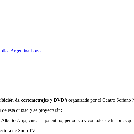
hibición de cortometrajes y DVD’s
organizada por el Centro Soriano
de esta ciudad y se proyectarán;
rto Arija, cineasta palentino, periodista y contador de historias quie
tora de Soria TV.