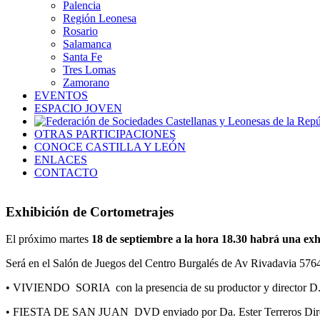
Palencia
Región Leonesa
Rosario
Salamanca
Santa Fe
Tres Lomas
Zamorano
EVENTOS
ESPACIO JOVEN
OTRAS PARTICIPACIONES
CONOCE CASTILLA Y LEÓN
ENLACES
CONTACTO
Exhibición de Cortometrajes
El próximo martes
18 de septiembre a la hora 18.30 habrá una ex
Será en el Salón de Juegos del Centro Burgalés de Av Rivadavia 5764 
• VIVIENDO SORIA con la presencia de su productor y director D. Albe
• FIESTA DE SAN JUAN DVD enviado por Da. Ester Terreros Direc