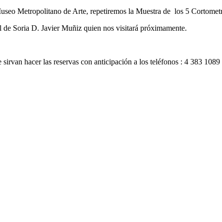
useo Metropolitano de Arte, repetiremos la Muestra de los 5 Cortometr
al de Soria D. Javier Muñiz quien nos visitará próximamente.
 sirvan hacer las reservas con anticipación a los teléfonos : 4 383 10