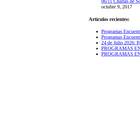
06/11 Charlas de S
octubre 9, 2017
Artículos recientes:
Programas Encuentr
Programas Encuentr
24 de Julio 2026: P
PROGRAMAS ENCUE
PROGRAMAS ENCUE