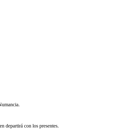
 Numancia.
n departirá con los presentes.