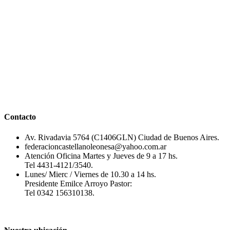
Contacto
Av. Rivadavia 5764 (C1406GLN) Ciudad de Buenos Aires.
federacioncastellanoleonesa@yahoo.com.ar
Atención Oficina Martes y Jueves de 9 a 17 hs.
Tel 4431-4121/3540.
Lunes/ Mierc / Viernes de 10.30 a 14 hs.
Presidente Emilce Arroyo Pastor:
Tel 0342 156310138.