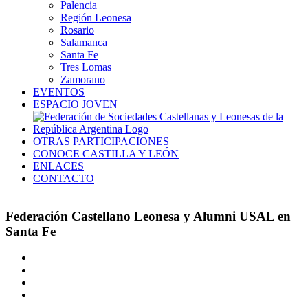
Palencia
Región Leonesa
Rosario
Salamanca
Santa Fe
Tres Lomas
Zamorano
EVENTOS
ESPACIO JOVEN
OTRAS PARTICIPACIONES
CONOCE CASTILLA Y LEÓN
ENLACES
CONTACTO
Federación Castellano Leonesa y Alumni USAL en
Santa Fe
Ver
imagen
más
grande