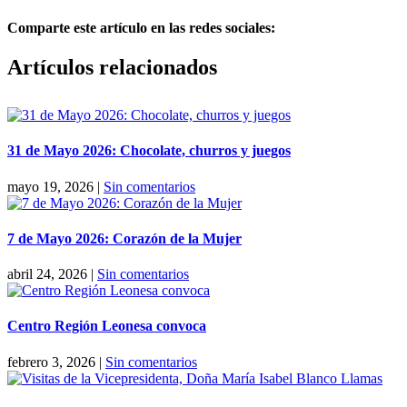
Comparte este artículo en las redes sociales:
Facebook
X
Reddit
LinkedIn
Pinterest
Vk
Artículos relacionados
31 de Mayo 2026: Chocolate, churros y juegos
mayo 19, 2026
|
Sin comentarios
7 de Mayo 2026: Corazón de la Mujer
abril 24, 2026
|
Sin comentarios
Centro Región Leonesa convoca
febrero 3, 2026
|
Sin comentarios