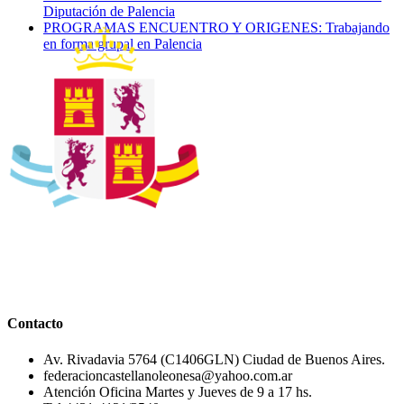
Diputación de Palencia
PROGRAMAS ENCUENTRO Y ORIGENES: Trabajando
en forma grupal en Palencia
Contacto
Av. Rivadavia 5764 (C1406GLN) Ciudad de Buenos Aires.
federacioncastellanoleonesa@yahoo.com.ar
Atención Oficina Martes y Jueves de 9 a 17 hs.