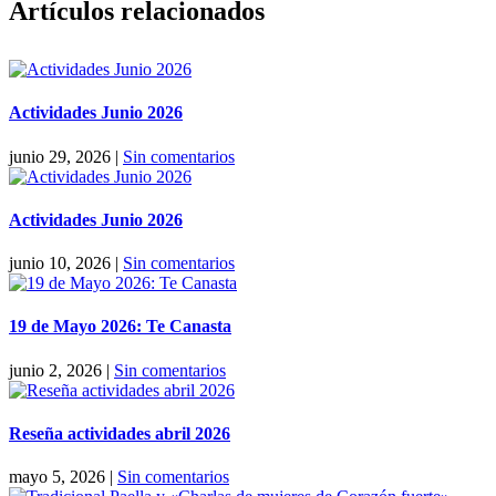
Facebook
X
Reddit
LinkedIn
Pinterest
Vk
Artículos relacionados
Actividades Junio 2026
junio 29, 2026
|
Sin comentarios
Actividades Junio 2026
junio 10, 2026
|
Sin comentarios
19 de Mayo 2026: Te Canasta
junio 2, 2026
|
Sin comentarios
Reseña actividades abril 2026
mayo 5, 2026
|
Sin comentarios