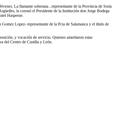
Jóvenes. La flamante soberana , representante de la Provincia de Soria
güelles, la coronó el Presidente de la Institución don Jorge Bodega
aniel Hasperue.
én Gomez Lopez- representante de la Pcia de Salamanca y el título de
posición, y vocación de servicio. Quienes ameritaron estas
a del Centro de Castilla y León.