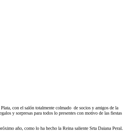
 Plata, con el salón totalmente colmado de socios y amigos de la
galos y sorpresas para todos lo presentes con motivo de las fiestas
l próximo año, como lo ha hecho la Reina saliente Srta Daiana Peral.