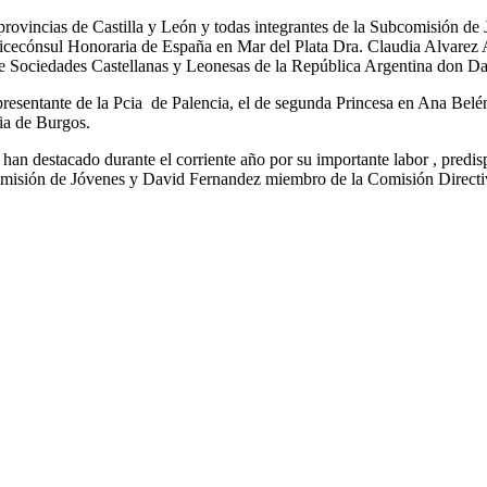
rovincias de Castilla y León y todas integrantes de la Subcomisión de 
icecónsul Honoraria de España en Mar del Plata Dra. Claudia Alvarez Ar
 de Sociedades Castellanas y Leonesas de la República Argentina don D
epresentante de la Pcia de Palencia, el de segunda Princesa en Ana Bel
cia de Burgos.
han destacado durante el corriente año por su importante labor , predis
comisión de Jóvenes y David Fernandez miembro de la Comisión Directiv