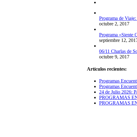
Comentarios
Programa de Viaje:
octubre 2, 2017
Programa «Siente C
septiembre 12, 201
06/11 Charlas de S
octubre 9, 2017
Artículos recientes:
Programas Encuentr
Programas Encuentr
24 de Julio 2026: P
PROGRAMAS ENCUE
PROGRAMAS ENCUE