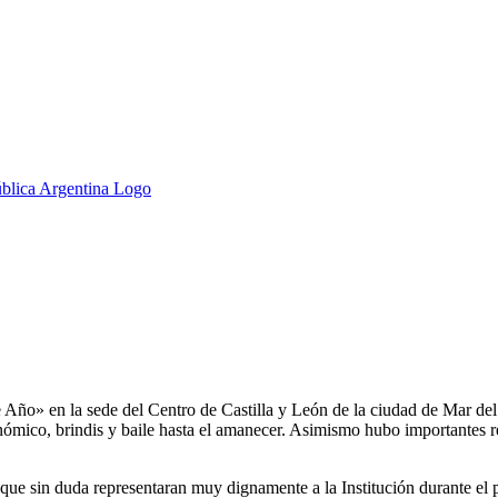
e Año» en la sede del Centro de Castilla y León de la ciudad de Mar del
onómico, brindis y baile hasta el amanecer. Asimismo hubo importantes re
as que sin duda representaran muy dignamente a la Institución durante e