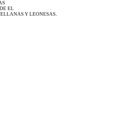
AS
DE EL
TELLANAS Y LEONESAS.