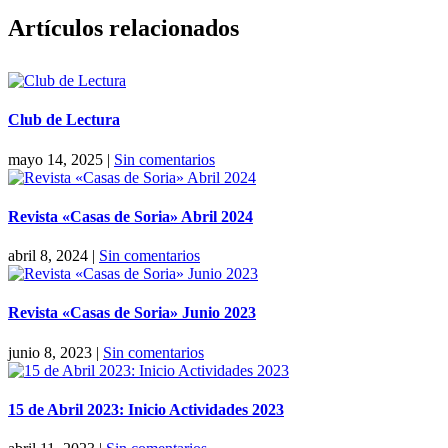
Facebook
X
Reddit
LinkedIn
Pinterest
Vk
Artículos relacionados
Club de Lectura
mayo 14, 2025
|
Sin comentarios
Revista «Casas de Soria» Abril 2024
abril 8, 2024
|
Sin comentarios
Revista «Casas de Soria» Junio 2023
junio 8, 2023
|
Sin comentarios
15 de Abril 2023: Inicio Actividades 2023