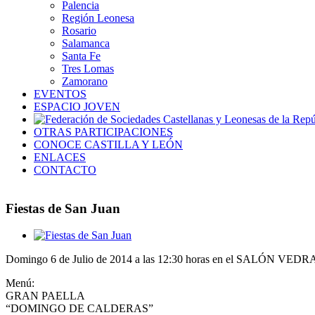
Palencia
Región Leonesa
Rosario
Salamanca
Santa Fe
Tres Lomas
Zamorano
EVENTOS
ESPACIO JOVEN
OTRAS PARTICIPACIONES
CONOCE CASTILLA Y LEÓN
ENLACES
CONTACTO
Fiestas de San Juan
Ver
imagen
Domingo 6 de Julio de 2014 a las 12:30 horas en el SALÓN VEDRA
más
grande
Menú:
GRAN PAELLA
“DOMINGO DE CALDERAS”