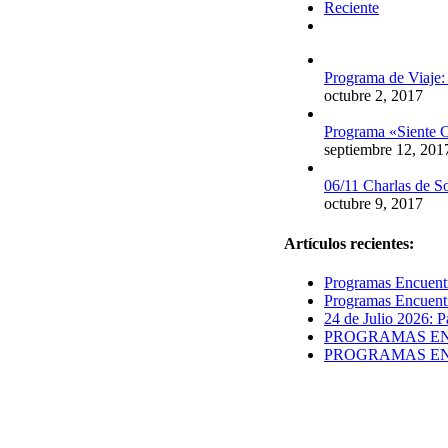
Reciente
Comentarios
Programa de Viaje:
octubre 2, 2017
Programa «Siente C
septiembre 12, 201
06/11 Charlas de S
octubre 9, 2017
Artículos recientes:
Programas Encuentr
Programas Encuentr
24 de Julio 2026: P
PROGRAMAS ENCUE
PROGRAMAS ENCUE