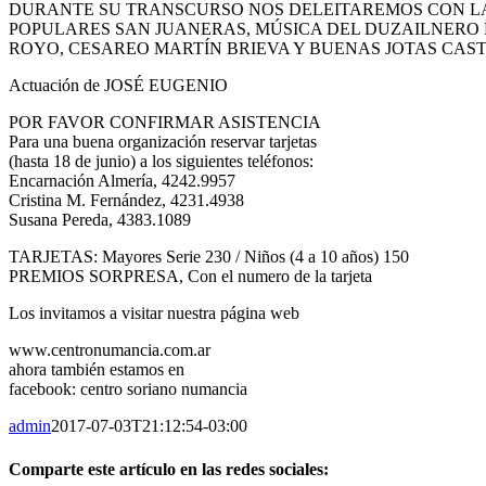
DURANTE SU TRANSCURSO NOS DELEITAREMOS CON L
POPULARES SAN JUANERAS, MÚSICA DEL DUZAILNERO 
ROYO, CESAREO MARTÍN BRIEVA Y BUENAS JOTAS CAS
Actuación de JOSÉ EUGENIO
POR FAVOR CONFIRMAR ASISTENCIA
Para una buena organización reservar tarjetas
(hasta 18 de junio) a los siguientes teléfonos:
Encarnación Almería, 4242.9957
Cristina M. Fernández, 4231.4938
Susana Pereda, 4383.1089
TARJETAS: Mayores Serie 230 / Niños (4 a 10 años) 150
PREMIOS SORPRESA, Con el numero de la tarjeta
Los invitamos a visitar nuestra página web
www.centronumancia.com.ar
ahora también estamos en
facebook: centro soriano numancia
admin
2017-07-03T21:12:54-03:00
Comparte este artículo en las redes sociales: