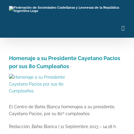
Saltar
al
contenido
Homenaje a su Presidente Cayetano Pacios
por sus 80 Cumpleaños
Ver
imagen
más
grande
El Centro de Bahía Blanca homenajea a su presidente,
Cayetano Pacios, por su 80º cumpleaños
Redacción, Bahía Blanca | 11 Septiembre 2013 – 14:18 h.