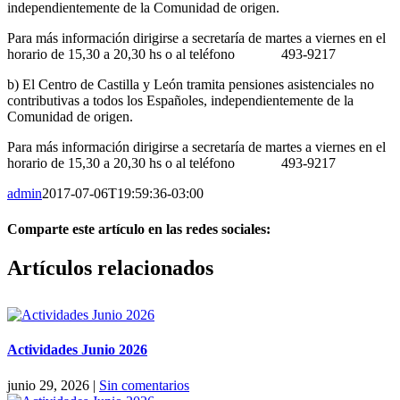
independientemente de la Comunidad de origen.
Para más información dirigirse a secretaría de martes a viernes en el
horario de 15,30 a 20,30 hs o al teléfono 493-9217
b) El Centro de Castilla y León tramita pensiones asistenciales no
contributivas a todos los Españoles, independientemente de la
Comunidad de origen.
Para más información dirigirse a secretaría de martes a viernes en el
horario de 15,30 a 20,30 hs o al teléfono 493-9217
admin
2017-07-06T19:59:36-03:00
Comparte este artículo en las redes sociales:
Facebook
X
Reddit
LinkedIn
Pinterest
Vk
Artículos relacionados
Actividades Junio 2026
junio 29, 2026
|
Sin comentarios