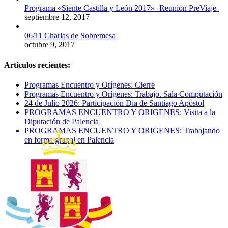
Programa «Siente Castilla y León 2017» -Reunión PreViaje-
septiembre 12, 2017
06/11 Charlas de Sobremesa
octubre 9, 2017
Artículos recientes:
Programas Encuentro y Orígenes: Cierre
Programas Encuentro y Orígenes: Trabajo. Sala Computación
24 de Julio 2026: Participación Día de Santiago Apóstol
PROGRAMAS ENCUENTRO Y ORIGENES: Visita a la
Diputación de Palencia
PROGRAMAS ENCUENTRO Y ORIGENES: Trabajando
en forma grupal en Palencia