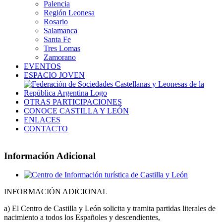
Palencia
Región Leonesa
Rosario
Salamanca
Santa Fe
Tres Lomas
Zamorano
EVENTOS
ESPACIO JOVEN
OTRAS PARTICIPACIONES
CONOCE CASTILLA Y LEÓN
ENLACES
CONTACTO
Información Adicional
Ver
imagen
INFORMACIÓN ADICIONAL
más
grande
a) El Centro de Castilla y León solicita y tramita partidas literales de
nacimiento a todos los Españoles y descendientes,